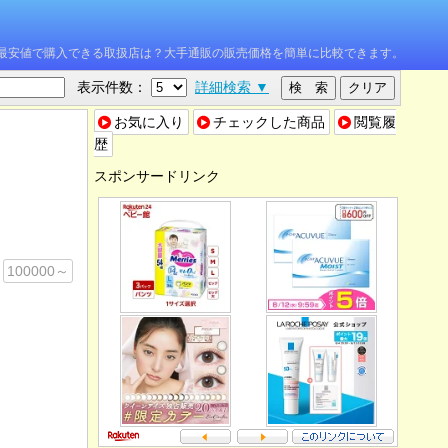
W を最安値で購入できる取扱店は？大手通販の販売価格を簡単に比較できます。
表示件数：
詳細検索 ▼
お気に入り
チェックした商品
閲覧履
歴
スポンサードリンク
100000～