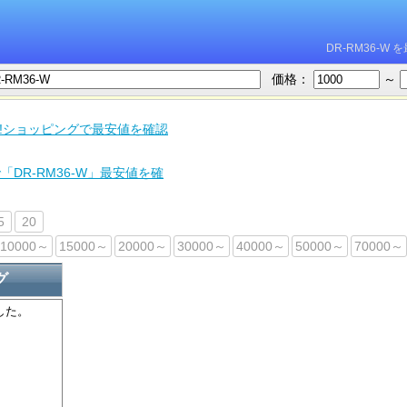
DR-RM36-
価格：
～
oo!ショッピングで最安値を確認
「DR-RM36-W」最安値を確
5
20
10000～
15000～
20000～
30000～
40000～
50000～
70000～
グ
した。