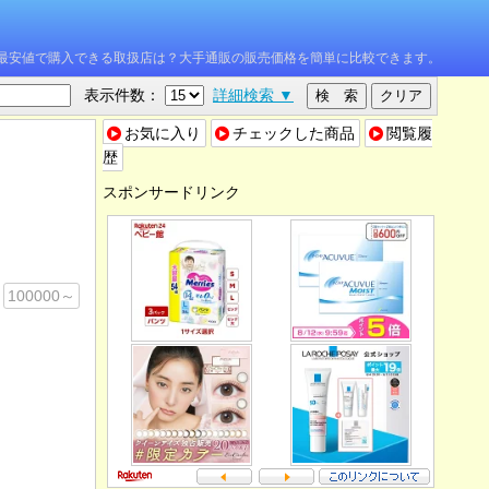
W を最安値で購入できる取扱店は？大手通販の販売価格を簡単に比較できます。
表示件数：
詳細検索 ▼
お気に入り
チェックした商品
閲覧履
歴
スポンサードリンク
100000～