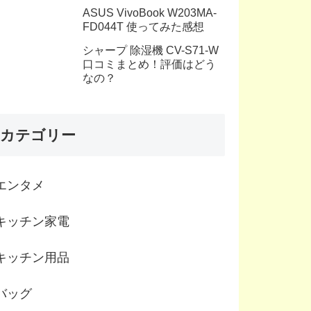
ASUS VivoBook W203MA-
FD044T 使ってみた感想
シャープ 除湿機 CV-S71-W
口コミまとめ！評価はどう
なの？
カテゴリー
エンタメ
キッチン家電
キッチン用品
バッグ