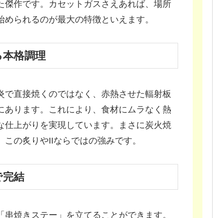
た傑作です。カセットガスさえあれば、場所
始められるのが最大の特徴といえます。
る本格調理
炎で直接焼くのではなく、赤熱させた輻射板
にあります。これにより、食材にムラなく熱
な仕上がりを実現しています。まさに炭火焼
この炙りやIIならではの強みです。
で完結
「串焼きステー」を立てることができます。