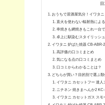
目
おうちで居酒屋気分！イワタニ 
直火を使わない輻射熱によ
串焼きも網焼きもこれ一台
卓上に馴染むスタイリッシ
イワタニ 炉ばた焼器 CB-ABR
高評価の口コミまとめ
気になる点の口コミまとめ
口コミからわかることは？
どちらが買い？目的別で選ぶ類
イワタニ カセットフー 達人スリム
ニチネン 焼きまへんか2 KC-1
イワタニ カセットガス スモーク
イワタニ 炉ばた焼器 CB-ABR-2