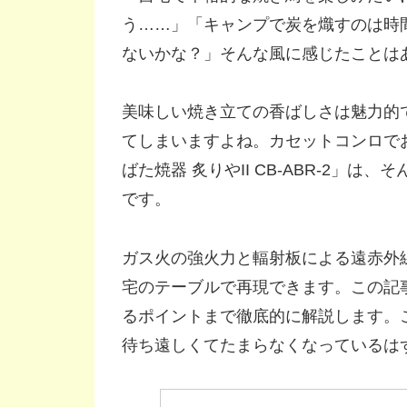
う……」「キャンプで炭を熾すのは時
ないかな？」そんな風に感じたことは
美味しい焼き立ての香ばしさは魅力的
てしまいますよね。カセットコンロで
ばた焼器 炙りやII CB-ABR-2」
です。
ガス火の強火力と輻射板による遠赤外
宅のテーブルで再現できます。この記
るポイントまで徹底的に解説します。
待ち遠しくてたまらなくなっているは