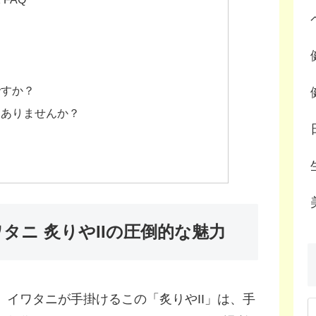
？
ですか？
はありませんか？
タニ 炙りやIIの圧倒的な魅力
イワタニが手掛けるこの「炙りやII」は、手