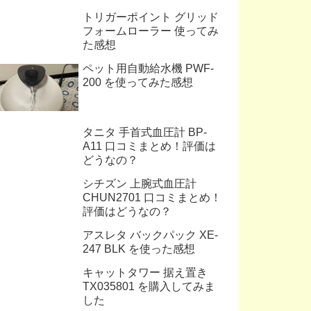
トリガーポイント グリッド
フォームローラー 使ってみ
た感想
ペット用自動給水機 PWF-
200 を使ってみた感想
タニタ 手首式血圧計 BP-
A11 口コミまとめ！評価は
どうなの？
シチズン 上腕式血圧計
CHUN2701 口コミまとめ！
評価はどうなの？
アスレタ バックパック XE-
247 BLK を使った感想
キャットタワー 据え置き
TX035801 を購入してみま
した