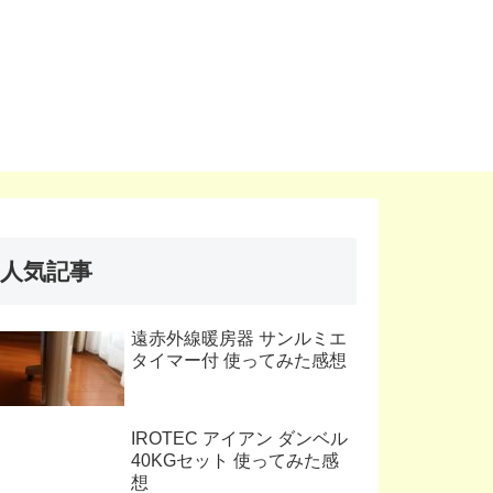
人気記事
遠赤外線暖房器 サンルミエ
タイマー付 使ってみた感想
IROTEC アイアン ダンベル
40KGセット 使ってみた感
想