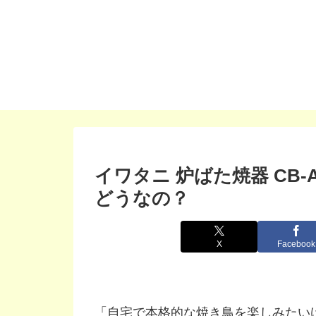
イワタニ 炉ばた焼器 CB-
どうなの？
X
Facebook
「自宅で本格的な焼き鳥を楽しみたい