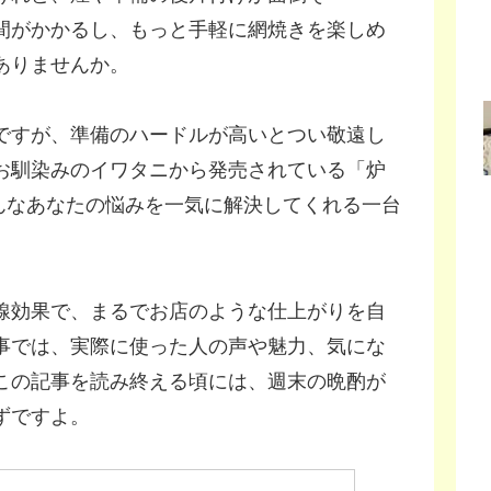
間がかかるし、もっと手軽に網焼きを楽しめ
ありませんか。
ですが、準備のハードルが高いとつい敬遠し
お馴染みのイワタニから発売されている「炉
は、そんなあなたの悩みを一気に解決してくれる一台
線効果で、まるでお店のような仕上がりを自
事では、実際に使った人の声や魅力、気にな
この記事を読み終える頃には、週末の晩酌が
ずですよ。