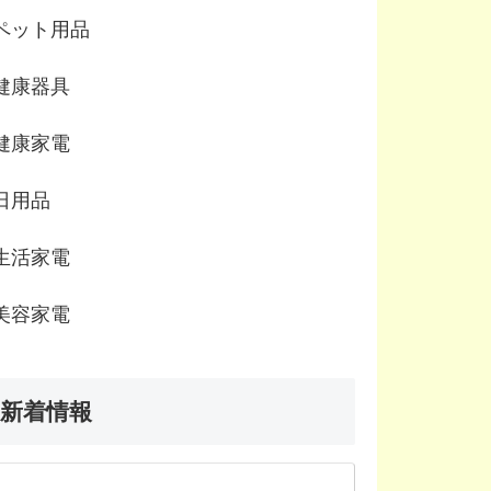
ペット用品
健康器具
健康家電
日用品
生活家電
美容家電
新着情報