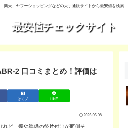
楽天、ヤフーショッピングなどの大手通販サイトから最安値を検索
最安値チェックサイト
ABR-2 口コミまとめ！評価は
はてブ
LINE
2026.05.08
けれど、煙や準備の後片付けが面倒そ