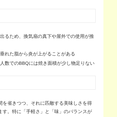
出るため、換気扇の真下や屋外での使用が推
垂れた脂から炎が上がることがある
人数でのBBQには焼き面積が少し物足りない
間を省きつつ、それに匹敵する美味しさを得
ます。特に「手軽さ」と「味」のバランスが