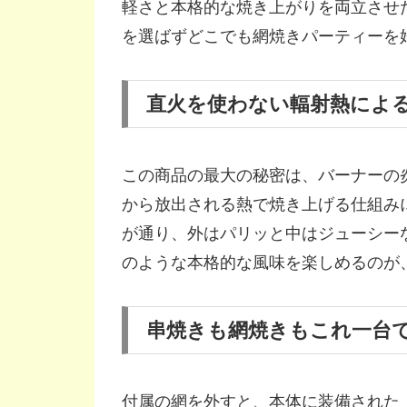
軽さと本格的な焼き上がりを両立させ
を選ばずどこでも網焼きパーティーを
直火を使わない輻射熱によ
この商品の最大の秘密は、バーナーの
から放出される熱で焼き上げる仕組み
が通り、外はパリッと中はジューシー
のような本格的な風味を楽しめるのが、
串焼きも網焼きもこれ一台
付属の網を外すと、本体に装備された