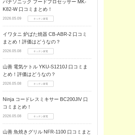
パナソニック フードプロセッサー MK-
K82-W 口コミまとめ！
2026.05.09
キッチン家電
イワタニ 炉ばた焼器 CB-ABR-2 口コミ
まとめ！評価はどうなの？
2026.05.08
キッチン家電
山善 電気ケトル YKU-S1210J 口コミま
とめ！評価はどうなの？
2026.05.08
キッチン家電
Ninja コードレスミキサー BC200JIV 口
コミまとめ！
2026.05.08
キッチン家電
山善 魚焼きグリル NFR-1100 口コミまと