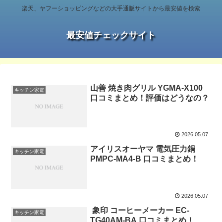
楽天、ヤフーショッピングなどの大手通販サイトから最安値を検索
最安値チェックサイト
山善 焼き肉グリル YGMA-X100
キッチン家電
口コミまとめ！評価はどうなの？
2026.05.07
アイリスオーヤマ 電気圧力鍋
キッチン家電
PMPC-MA4-B 口コミまとめ！
2026.05.07
象印 コーヒーメーカー EC-
キッチン家電
TG40AM-BA 口コミまとめ！