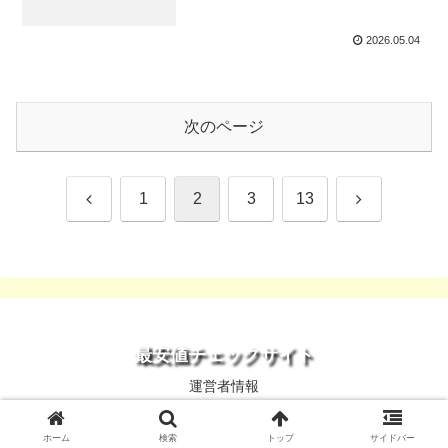
2026.05.04
次のページ
前
次
1
2
3
13
へ
へ
最安値チェックサイト
運営者情報
© 2013 最安値チェックサイト.
ホーム
検索
トップ
サイドバー