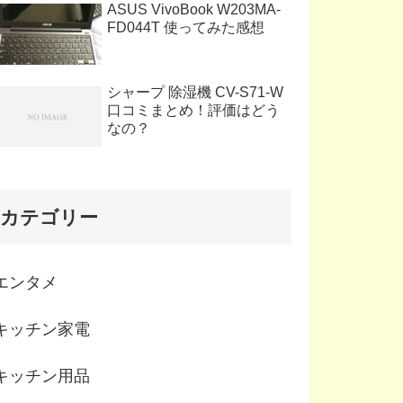
ASUS VivoBook W203MA-
FD044T 使ってみた感想
シャープ 除湿機 CV-S71-W
口コミまとめ！評価はどう
なの？
カテゴリー
エンタメ
キッチン家電
キッチン用品