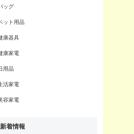
バッグ
ペット用品
健康器具
健康家電
日用品
生活家電
美容家電
新着情報