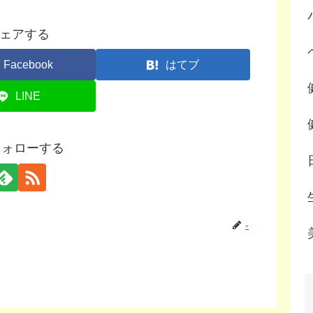
ェアする
Facebook
はてブ
LINE
フォローする
-