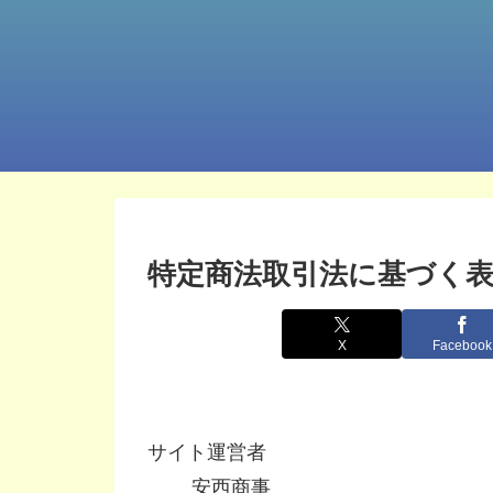
特定商法取引法に基づく
X
Facebook
サイト運営者
安西商事