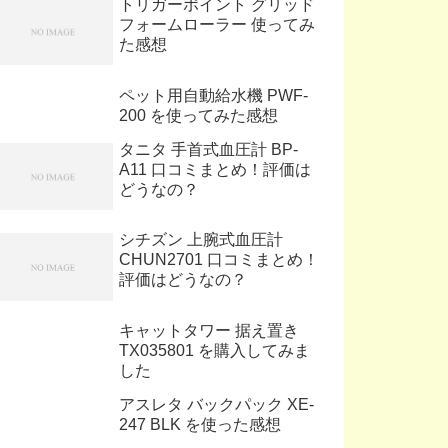
トリガーポイント グリッド
フォームローラー 使ってみ
た感想
ペット用自動給水機 PWF-
200 を使ってみた感想
タニタ 手首式血圧計 BP-
A11 口コミまとめ！評価は
どうなの？
シチズン 上腕式血圧計
CHUN2701 口コミまとめ！
評価はどうなの？
キャットタワー 据え置き
TX035801 を購入してみま
した
アスレタ バックパック XE-
247 BLK を使った感想