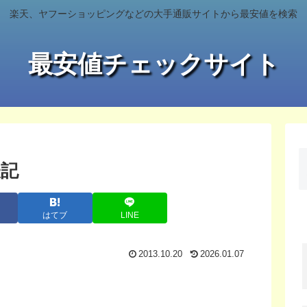
楽天、ヤフーショッピングなどの大手通販サイトから最安値を検索
最安値チェックサイト
表記
はてブ
LINE
2013.10.20
2026.01.07